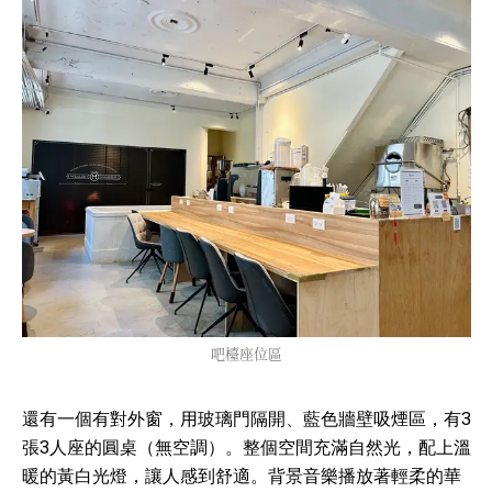
吧檯座位區
還有一個有對外窗，用玻璃門隔開、藍色牆壁吸煙區，有3
張3人座的圓桌（無空調）。整個空間充滿自然光，配上溫
暖的黃白光燈，讓人感到舒適。背景音樂播放著輕柔的華