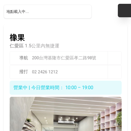
橡果
仁愛區
1.5公里內無捷運
導航
200台灣基隆市仁愛區孝二路98號
撥打
02 2426 1212
營業中 | 今日營業時間： 10:00 – 19:00