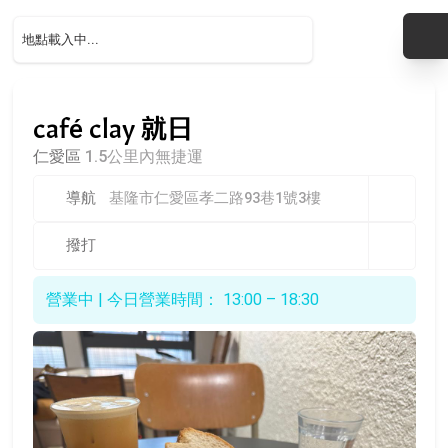
café clay 就日
仁愛區
1.5公里內無捷運
導航
基隆市仁愛區孝二路93巷1號3樓
撥打
營業中 | 今日營業時間： 13:00 – 18:30