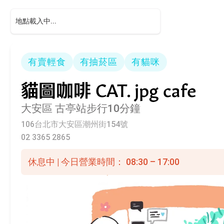
有賣輕食
有抽菸區
有貓咪
貓圖咖啡 CAT. jpg cafe
大安區
古亭站步行10分鐘
106台北市大安區潮州街154號
02 3365 2865
休息中 | 今日營業時間： 08:30 – 17:00