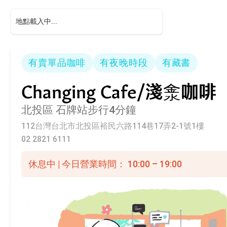
有賣單品咖啡
有夜晚時段
有藏書
Changing Cafe/淺淾咖啡
北投區
石牌站步行4分鐘
112台灣台北市北投區裕民六路114巷17弄2-1號1樓
02 2821 6111
休息中 | 今日營業時間： 10:00 – 19:00