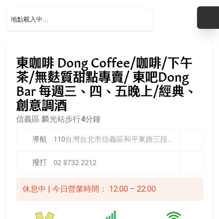
東咖啡 Dong Coffee/咖啡/下午
茶/無麩質甜點專賣/ 東吧Dong
Bar 每週三、四、五晚上/經典、
創意調酒
信義區
麟光站步行4分鐘
導航
110台灣台北市信義區和平東路三段391巷8弄8號
撥打
02 8732 2212
休息中 | 今日營業時間： 12:00 – 22:00