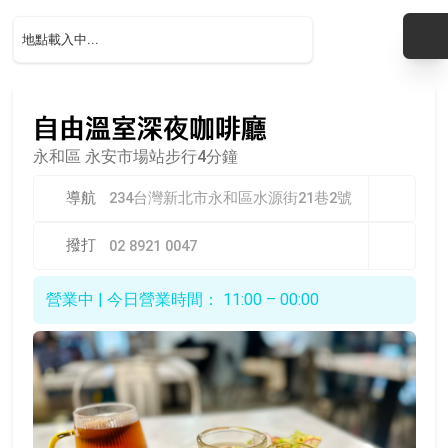
自由溫室深夜咖啡廳
永和區
永安市場站步行4分鐘
導航
234台灣新北市永和區水源街21巷2號
撥打
02 8921 0047
營業中 | 今日營業時間： 11:00 – 00:00