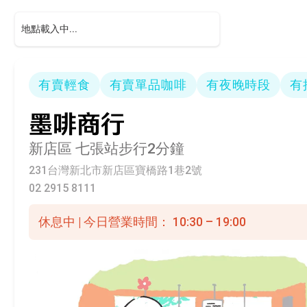
有賣輕食
有賣單品咖啡
有夜晚時段
有
墨啡商行
新店區
七張站步行2分鐘
231台灣新北市新店區寶橋路1巷2號
02 2915 8111
休息中 | 今日營業時間： 10:30 – 19:00