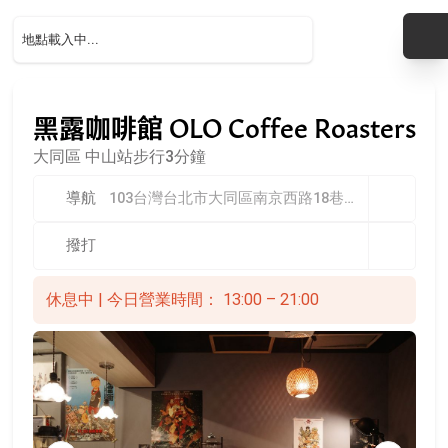
黑露咖啡館 OLO Coffee Roasters
大同區
中山站步行3分鐘
導航
103台灣台北市大同區南京西路18巷26之2號
撥打
休息中 | 今日營業時間： 13:00 – 21:00