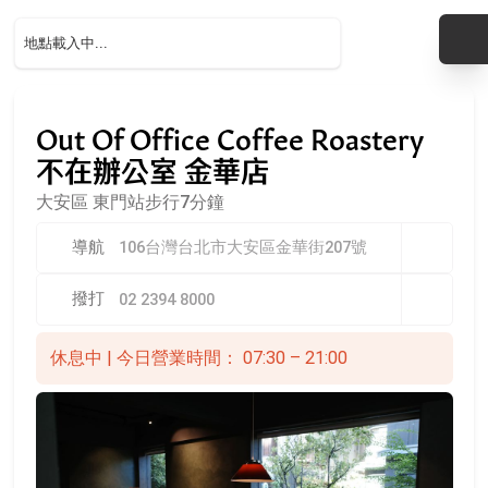
Out Of Office Coffee Roastery
不在辦公室 金華店
大安區
東門站步行7分鐘
導航
106台灣台北市大安區金華街207號
撥打
02 2394 8000
休息中 | 今日營業時間： 07:30 – 21:00