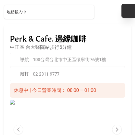
Perk & Cafe. 邊緣咖啡
中正區
台大醫院站步行6分鐘
導航
100台灣台北市中正區懷寧街76號1樓
撥打
02 2311 9777
休息中 | 今日營業時間： 08:00 – 01:00