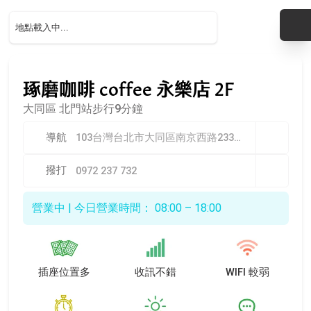
琢磨咖啡 coffee 永樂店 2F
大同區
北門站步行9分鐘
導航
103台灣台北市大同區南京西路233巷18號2樓
撥打
0972 237 732
營業中 | 今日營業時間： 08:00 – 18:00
插座位置多
收訊不錯
WIFI 較弱