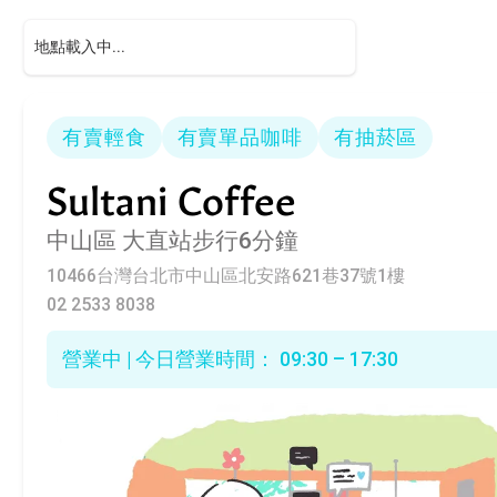
有賣輕食
有賣單品咖啡
有抽菸區
Sultani Coffee
中山區
大直站步行6分鐘
10466台灣台北市中山區北安路621巷37號1樓
02 2533 8038
營業中 | 今日營業時間： 09:30 – 17:30