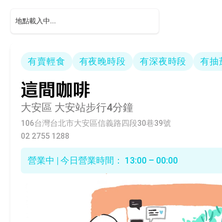
有賣輕食
有夜晚時段
有深夜時段
有抽
這間咖啡
大安區
大安站步行4分鐘
106台灣台北市大安區信義路四段30巷39號
02 2755 1288
營業中 | 今日營業時間： 13:00 – 00:00