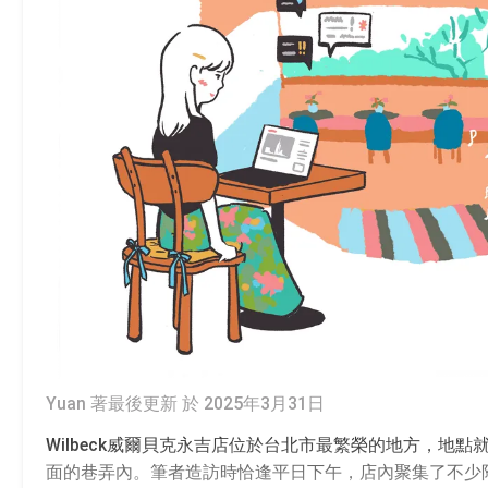
Yuan 著
最後更新 於 2025年3月31日
Wilbeck威爾貝克永吉店位於台北市最繁榮的地方，地點
面的巷弄內。筆者造訪時恰逢平日下午，店內聚集了不少