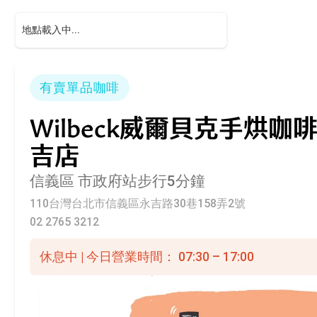
有賣單品咖啡
Wilbeck威爾貝克手烘咖
吉店
信義區
市政府站步行5分鐘
110台灣台北市信義區永吉路30巷158弄2號
02 2765 3212
休息中 | 今日營業時間： 07:30 – 17:00