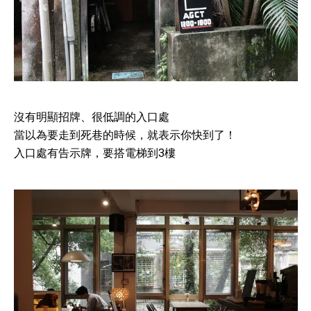
沒有明顯招牌、很低調的入口處
當以為要走到死巷的時候，就表示你快到了！
入口處有告示牌，要搭電梯到3樓