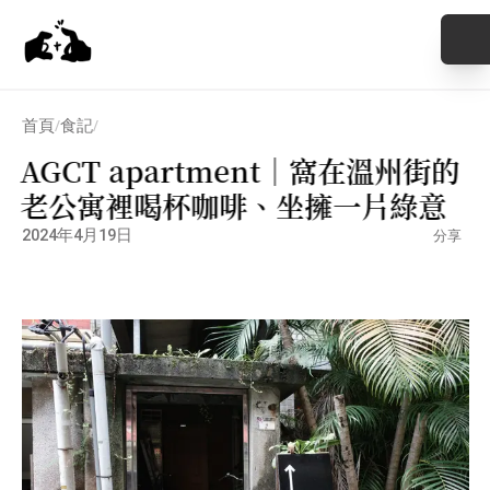
首頁
食記
/
/
AGCT apartment｜窩在溫州街的
老公寓裡喝杯咖啡、坐擁一片綠意
2024年4月19日
分享