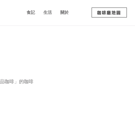
食記
生活
關於
咖啡廳地圖
單品咖啡」的咖啡