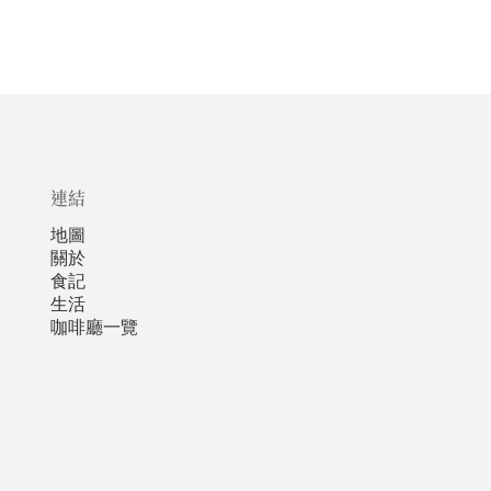
連結
地圖
關於
食記
生活
咖啡廳一覽