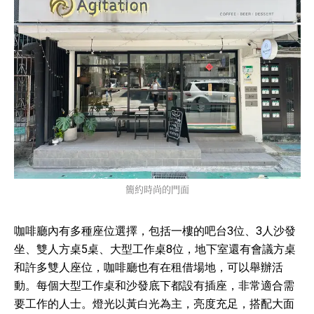
簡約時尚的門面
咖啡廳內有多種座位選擇，包括一樓的吧台3位、3人沙發
坐、雙人方桌5桌、大型工作桌8位，地下室還有會議方桌
和許多雙人座位，咖啡廳也有在租借場地，可以舉辦活
動。每個大型工作桌和沙發底下都設有插座，非常適合需
要工作的人士。燈光以黃白光為主，亮度充足，搭配大面