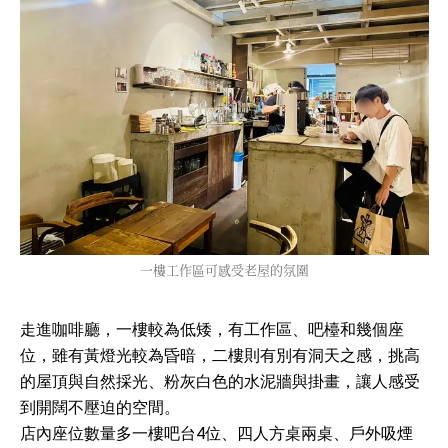
一樓工作區可感受老屋的氛圍
走進咖啡廳，一樓較為低矮，有工作區、吧檯和幾個座
位，雖有黃燈光較為昏暗，二樓則有別有洞天之感，挑高
的屋頂與自然採光、粉灰白色的水泥牆與掛畫，讓人感受
到開闊不壓迫的空間。
店內座位數量多一樓吧台4位、四人方桌兩桌、戶外吸煙