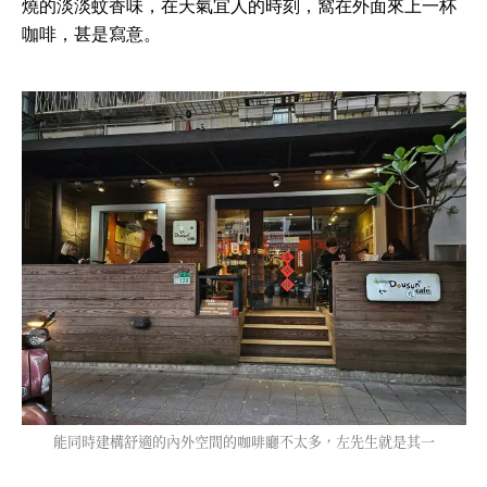
燒的淡淡蚊香味，在天氣宜人的時刻，窩在外面來上一杯
咖啡，甚是寫意。
能同時建構舒適的內外空間的咖啡廳不太多，左先生就是其一